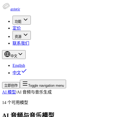
astorie
功能
定价
资源
联系我们
中文
English
中文
立即创作
Toggle navigation menu
AI 模型
/
AI 音频与音乐生成
14
个可用模型
AI 音频与音乐模型