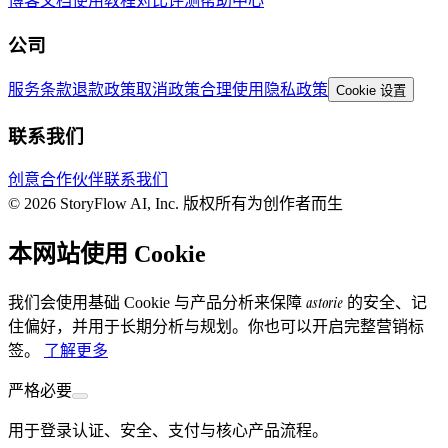
博客
文档
使用教程
对比评测
帮助中心
公司
服务条款
退款政策
取消政策
合理使用
隐私政策
Cookie 设置
联系我们
创意合作伙伴
联系我们
© 2026 StoryFlow AI, Inc. 版权所有
为创作者而生
本网站使用 Cookie
astorie
我们会使用基础 Cookie 与产品分析来保障
的安全、记
住偏好，并用于长期分析与规划。你也可以开启完整营销标
签。
了解更多
严格必要
用于登录认证、安全、支付与核心产品流程。